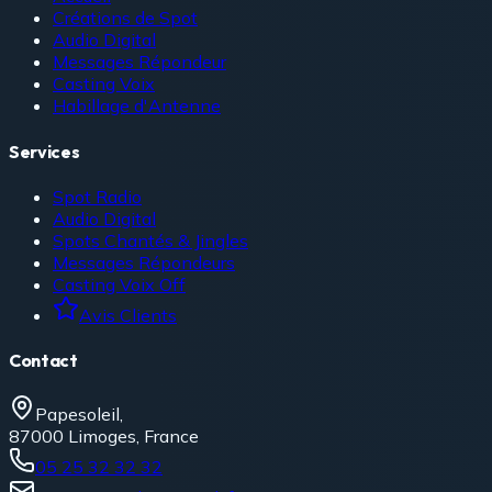
Créations de Spot
Audio Digital
Messages Répondeur
Casting Voix
Habillage d'Antenne
Services
Spot Radio
Audio Digital
Spots Chantés & Jingles
Messages Répondeurs
Casting Voix Off
Avis Clients
Contact
Papesoleil,
87000 Limoges, France
05 25 32 32 32