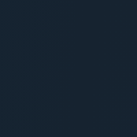
Barème des Prestations
Identifiez la lettre correspondant à votre besoin pour
obtenir votre tarif.
A